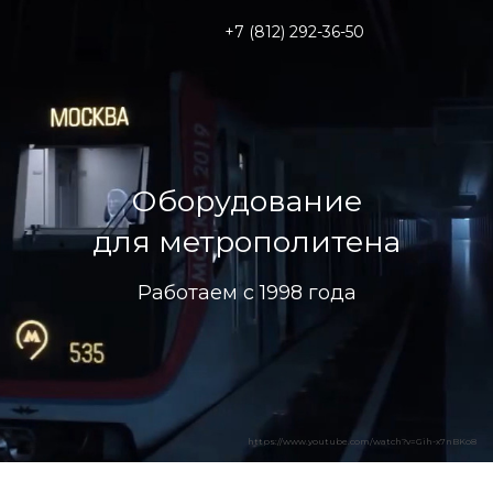
+7 (812) 292-36-50
Оборудование
для метрополитена
Работаем с 1998 года
https://www.youtube.com/watch?v=Gih-x7nBKo8