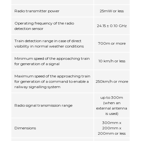
Radio transmitter power
25mW or less
Operating frequency of the radio
24.15 ± 0.10 GHz
detection sensor
Train detection range in case of direct
700m or more
visibility in normal weather conditions
Minimum speed of the approaching train
10 km/h or less
for generation of a signal
Maximum speed of the approaching train
for generation of a command to enable a
250km/h or more
railway signalling system
up to 300m
(when an
Radio signal transmission range
external antenna
is used)
300mm х
Dimensions
200mm х
200mm or less