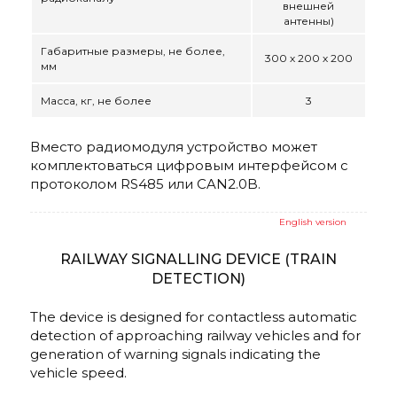
внешней
антенны)
Габаритные размеры, не более,
300 х 200 х 200
мм
Масса, кг, не более
3
Вместо радиомодуля устройство может
комплектоваться цифровым интерфейсом с
протоколом RS485 или CAN2.0B.
English version
RAILWAY SIGNALLING DEVICE (TRAIN
DETECTION)
The device is designed for contactless automatic
detection of approaching railway vehicles and for
generation of warning signals indicating the
vehicle speed.