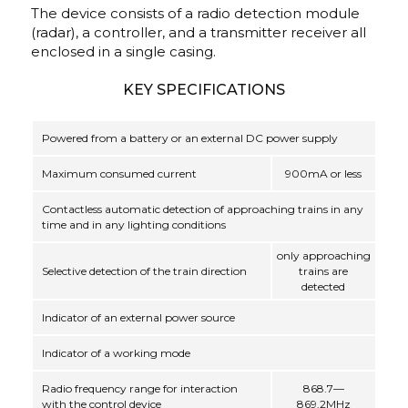
The device consists of a radio detection module
(radar), a controller, and a transmitter receiver all
enclosed in a single casing.
KEY SPECIFICATIONS
Powered from a battery or an external DC power supply
Maximum consumed current
900mA or less
Contactless automatic detection of approaching trains in any
time and in any lighting conditions
only approaching
Selective detection of the train direction
trains are
detected
Indicator of an external power source
Indicator of a working mode
Radio frequency range for interaction
868.7—
with the control device
869.2MHz