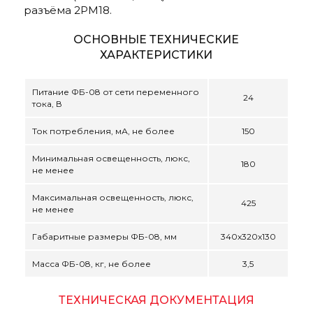
разъёма 2РМ18.
ОСНОВНЫЕ ТЕХНИЧЕСКИЕ
ХАРАКТЕРИСТИКИ
Питание ФБ-08 от сети переменного
24
тока, В
Ток потребления, мА, не более
150
Минимальная освещенность, люкс,
180
не менее
Максимальная освещенность, люкс,
425
не менее
Габаритные размеры ФБ-08, мм
340х320х130
Масса ФБ-08, кг, не более
3,5
ТЕХНИЧЕСКАЯ ДОКУМЕНТАЦИЯ