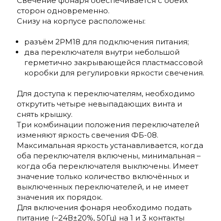
Свечение фонаря обеспечивается с обеих
сторон одновременно.
Снизу на корпусе расположены:
разъём 2РМ18 для подключения питания;
два переключателя внутри небольшой
герметично закрывающейся пластмассовой
коробки для регулировки яркости свечения.
Для доступа к переключателям, необходимо
открутить четыре невыпадающих винта и
снять крышку.
Три комбинации положения переключателей
изменяют яркость свечения ФБ-08.
Максимальная яркость устанавливается, когда
оба переключателя включены, минимальная –
когда оба переключателя выключены. Имеет
значение только количество включённых и
выключенных переключателей, и не имеет
значения их порядок.
Для включения фонаря необходимо подать
питание (~24В±20%, 50Гц) на 1 и 3 контакты